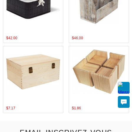
$
42.00
$
46.00
$
7.17
$
1.86