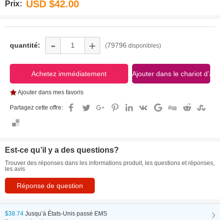
USD $42.00
Prix:
-
+
quantité:
79796
(
disponibles)
Ajouter dans mes favoris
Partagez cette offre:
Est-ce qu’il y a des questions?
Trouver des réponses dans les informations produit, les questions et réponses,
les avis
Réponse de question
$38.74
Jusqu’à
États-Unis passé EMS